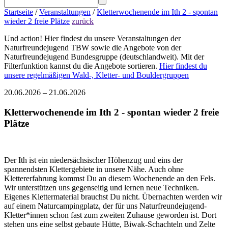
Startseite
/
Veranstaltungen
/
Kletterwochenende im Ith 2 - spontan
wieder 2 freie Plätze
zurück
Und action! Hier findest du unsere Veranstaltungen der
Naturfreundejugend TBW sowie die Angebote von der
Naturfreundejugend Bundesgruppe (deutschlandweit). Mit der
Filterfunktion kannst du die Angebote sortieren.
Hier findest du
unsere regelmäßigen Wald-, Kletter- und Bouldergruppen
20.06.2026 – 21.06.2026
Kletterwochenende im Ith 2 - spontan wieder 2 freie
Plätze
Der Ith ist ein niedersächsischer Höhenzug und eins der
spannendsten Klettergebiete in unsere Nähe. Auch ohne
Klettererfahrung kommst Du an diesem Wochenende an den Fels.
Wir unterstützen uns gegenseitig und lernen neue Techniken.
Eigenes Klettermaterial brauchst Du nicht. Übernachten werden wir
auf einem Naturcampingplatz, der für uns Naturfreundejugend-
Kletter*innen schon fast zum zweiten Zuhause geworden ist. Dort
stehen uns eine selbst gebaute Hütte, Biwak-Schachteln und Zelte