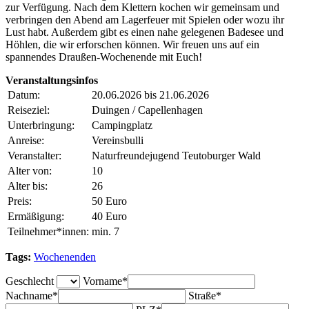
zur Verfügung. Nach dem Klettern kochen wir gemeinsam und
verbringen den Abend am Lagerfeuer mit Spielen oder wozu ihr
Lust habt. Außerdem gibt es einen nahe gelegenen Badesee und
Höhlen, die wir erforschen können. Wir freuen uns auf ein
spannendes Draußen-Wochenende mit Euch!
Veranstaltungsinfos
Datum:
20.06.2026 bis 21.06.2026
Reiseziel:
Duingen / Capellenhagen
Unterbringung:
Campingplatz
Anreise:
Vereinsbulli
Veranstalter:
Naturfreundejugend Teutoburger Wald
Alter von:
10
Alter bis:
26
Preis:
50 Euro
Ermäßigung:
40 Euro
Teilnehmer*innen:
min. 7
Tags:
Wochenenden
Geschlecht
Vorname*
Nachname*
Straße*