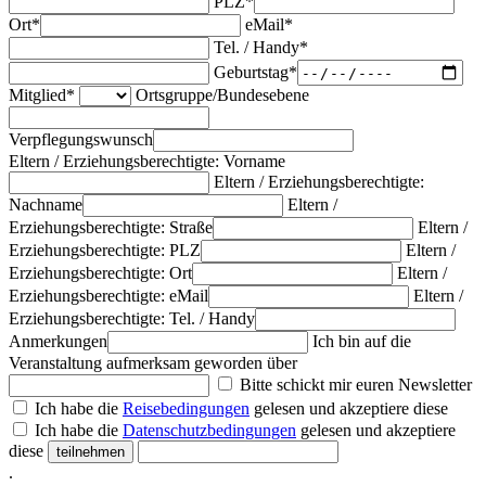
PLZ*
Ort*
eMail*
Tel. / Handy*
Geburtstag*
Mitglied*
Ortsgruppe/Bundesebene
Verpflegungswunsch
Eltern / Erziehungsberechtigte: Vorname
Eltern / Erziehungsberechtigte:
Nachname
Eltern /
Erziehungsberechtigte: Straße
Eltern /
Erziehungsberechtigte: PLZ
Eltern /
Erziehungsberechtigte: Ort
Eltern /
Erziehungsberechtigte: eMail
Eltern /
Erziehungsberechtigte: Tel. / Handy
Anmerkungen
Ich bin auf die
Veranstaltung aufmerksam geworden über
Bitte schickt mir euren Newsletter
Ich habe die
Reisebedingungen
gelesen und akzeptiere diese
Ich habe die
Datenschutzbedingungen
gelesen und akzeptiere
diese
.