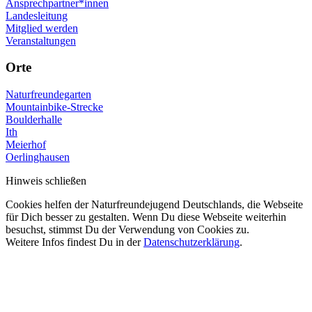
Ansprechpartner*innen
Landesleitung
Mitglied werden
Veranstaltungen
Orte
Naturfreundegarten
Mountainbike-Strecke
Boulderhalle
Ith
Meierhof
Oerlinghausen
Hinweis schließen
Cookies helfen der Naturfreundejugend Deutschlands, die Webseite
für Dich besser zu gestalten. Wenn Du diese Webseite weiterhin
besuchst, stimmst Du der Verwendung von Cookies zu.
Weitere Infos findest Du in der
Datenschutzerklärung
.