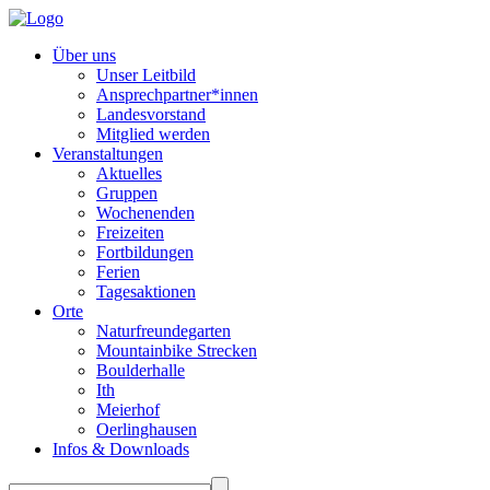
Über uns
Unser Leitbild
Ansprechpartner*innen
Landesvorstand
Mitglied werden
Veranstaltungen
Aktuelles
Gruppen
Wochenenden
Freizeiten
Fortbildungen
Ferien
Tagesaktionen
Orte
Naturfreundegarten
Mountainbike Strecken
Boulderhalle
Ith
Meierhof
Oerlinghausen
Infos & Downloads