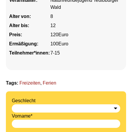
Veranstalter:
Naturfreundejugend Teutoburger
Wald
Alter von:
8
Alter bis:
12
Preis:
120Euro
Ermäßigung:
100Euro
Teilnehmer*innen:
7-15
Tags:
Freizeiten
,
Ferien
Geschlecht
Vorname*