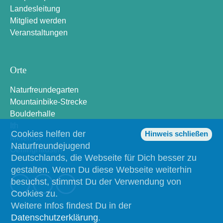
Landesleitung
Mitglied werden
Veranstaltungen
Orte
Naturfreundegarten
Mountainbike-Strecke
Boulderhalle
Ith
Cookies helfen der
Hinweis schließen
Meierhof
Naturfreundejugend
Oerlinghausen
Deutschlands, die Webseite für Dich besser zu
gestalten. Wenn Du diese Webseite weiterhin
besuchst, stimmst Du der Verwendung von
Cookies zu.
Weitere Infos findest Du in der
Datenschutzerklärung
.