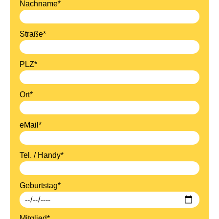
Nachname*
Straße*
PLZ*
Ort*
eMail*
Tel. / Handy*
Geburtstag*
Mitglied*