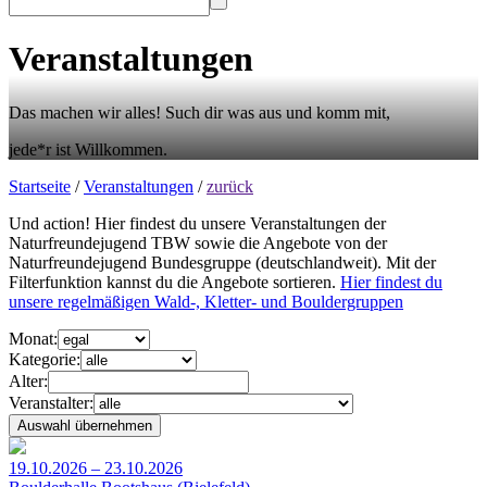
Veranstaltungen
Das machen wir alles! Such dir was aus und komm mit,
jede*r ist Willkommen.
Startseite
/
Veranstaltungen
/
zurück
Und action! Hier findest du unsere Veranstaltungen der
Naturfreundejugend TBW sowie die Angebote von der
Naturfreundejugend Bundesgruppe (deutschlandweit). Mit der
Filterfunktion kannst du die Angebote sortieren.
Hier findest du
unsere regelmäßigen Wald-, Kletter- und Bouldergruppen
Monat:
Kategorie:
Alter:
Veranstalter:
19.10.2026 – 23.10.2026