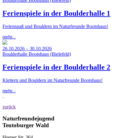
Boulderhalle Bootshaus (Bielefeld)
Ferienspiele in der Boulderhalle 1
Ferienspaß und Bouldern im Naturfreunde Bootshaus!
mehr...
26.10.2026 – 30.10.2026
Boulderhalle Bootshaus (Bielefeld)
Ferienspiele in der Boulderhalle 2
Klettern und Bouldern im Naturfreunde Bootshaus!
mehr...
.
zurück
Naturfreundejugend
Teutoburger Wald
Heeper Str. 364