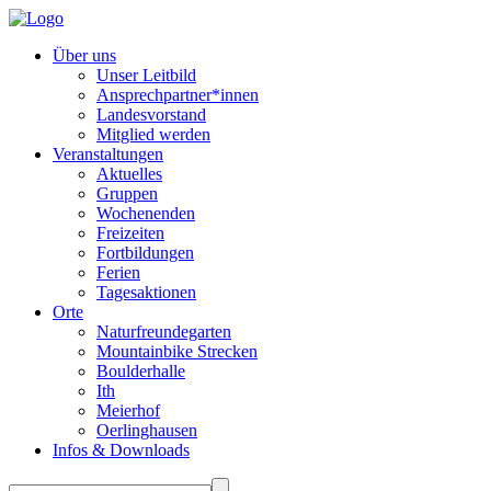
Über uns
Unser Leitbild
Ansprechpartner*innen
Landesvorstand
Mitglied werden
Veranstaltungen
Aktuelles
Gruppen
Wochenenden
Freizeiten
Fortbildungen
Ferien
Tagesaktionen
Orte
Naturfreundegarten
Mountainbike Strecken
Boulderhalle
Ith
Meierhof
Oerlinghausen
Infos & Downloads