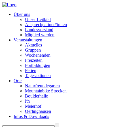
Über uns
Unser Leitbild
Ansprechpartner*innen
Landesvorstand
Mitglied werden
Veranstaltungen
Aktuelles
Gruppen
Wochenenden
Freizeiten
Fortbildungen
Ferien
Tagesaktionen
Orte
Naturfreundegarten
Mountainbike Strecken
Boulderhalle
Ith
Meierhof
Oerlinghausen
Infos & Downloads