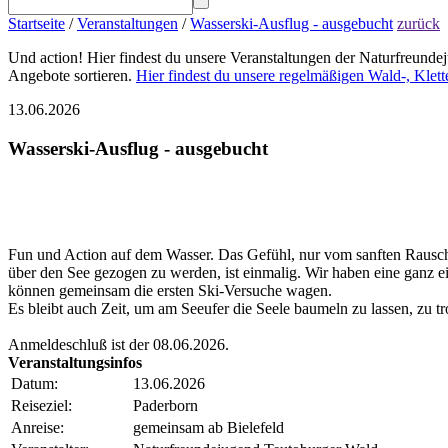
Startseite
/
Veranstaltungen
/
Wasserski-Ausflug - ausgebucht
zurück
Und action! Hier findest du unsere Veranstaltungen der Naturfreund
Angebote sortieren.
Hier findest du unsere regelmäßigen Wald-, Klet
13.06.2026
Wasserski-Ausflug - ausgebucht
Fun und Action auf dem Wasser. Das Gefühl, nur vom sanften Rausc
über den See gezogen zu werden, ist einmalig. Wir haben eine ganz 
können gemeinsam die ersten Ski-Versuche wagen.
Es bleibt auch Zeit, um am Seeufer die Seele baumeln zu lassen, zu 
Anmeldeschluß ist der 08.06.2026.
Veranstaltungsinfos
Datum:
13.06.2026
Reiseziel:
Paderborn
Anreise:
gemeinsam ab Bielefeld