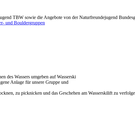
ejugend TBW sowie die Angebote von der Naturfreundejugend Bundesgru
ter- und Bouldergruppen
hen des Wassers umgeben auf Wasserski
eigene Anlage für unsere Gruppe und
trocknen, zu picknicken und das Geschehen am Wasserskilift zu verfolge