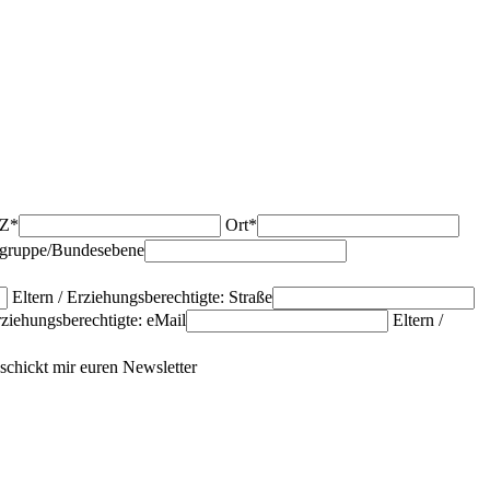
Z*
Ort*
sgruppe/Bundesebene
Eltern / Erziehungsberechtigte: Straße
rziehungsberechtigte: eMail
Eltern /
 schickt mir euren Newsletter